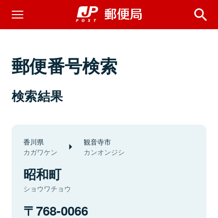
郵便番号検索
検索結果
香川県
観音寺市
カガワケン
カンオンジシ
昭和町
ショウワチョウ
768-0066