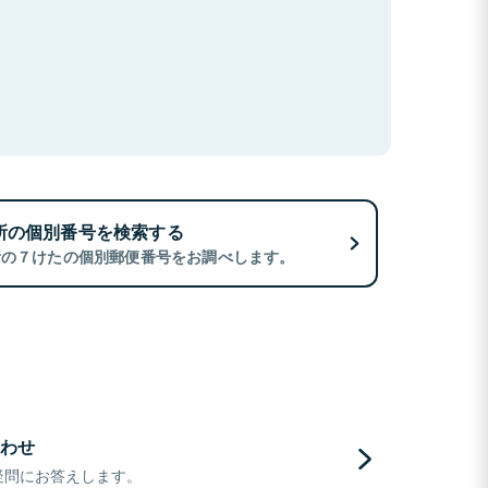
所の個別番号を検索する
所の７けたの個別郵便番号をお調べします。
わせ
疑問にお答えします。