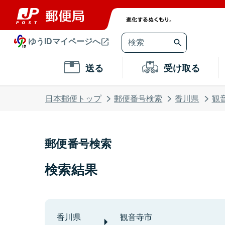
ゆうIDマイページへ
送る
受け取る
日本郵便トップ
郵便番号検索
香川県
観
郵便番号検索
検索結果
香川県
観音寺市