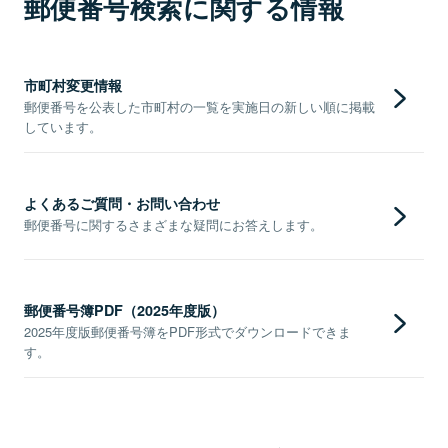
郵便番号検索に関する情報
市町村変更情報
郵便番号を公表した市町村の一覧を実施日の新しい順に掲載
しています。
よくあるご質問・お問い合わせ
郵便番号に関するさまざまな疑問にお答えします。
郵便番号簿PDF（2025年度版）
2025年度版郵便番号簿をPDF形式でダウンロードできま
す。