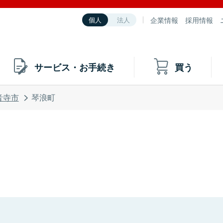
企業情報
採用情報
個人
法人
サービス・お手続き
買う
音寺市
琴浪町