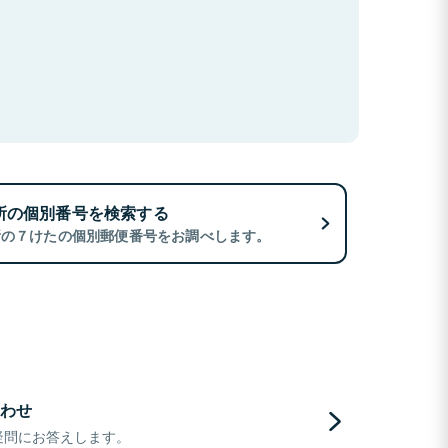
所の個別番号を検索する
所の７けたの個別郵便番号をお調べします。
わせ
疑問にお答えします。