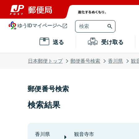
ゆうIDマイページへ
送る
受け取る
日本郵便トップ
郵便番号検索
香川県
観
郵便番号検索
検索結果
香川県
観音寺市