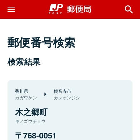
郵便番号検索
検索結果
香川県
観音寺市
カガワケン
カンオンジシ
木之郷町
キノゴウチョウ
768-0051