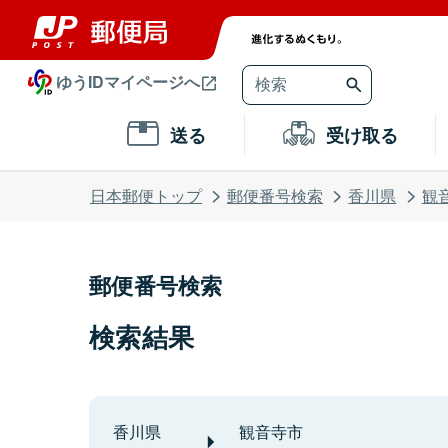
ゆうIDマイページへ
送る
受け取る
日本郵便トップ
郵便番号検索
香川県
観
郵便番号検索
検索結果
香川県
観音寺市