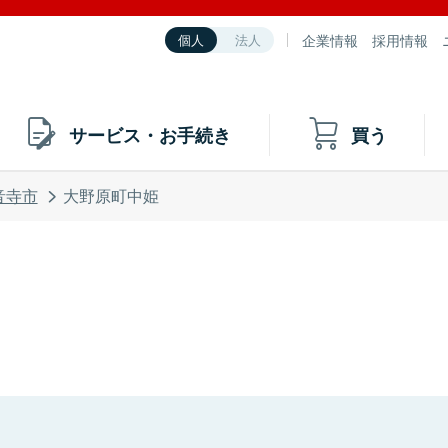
企業情報
採用情報
個人
法人
サービス・お手続き
買う
音寺市
大野原町中姫