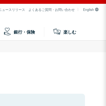
ニュースリリース
よくあるご質問・お問い合わせ
English
銀行・保険
楽しむ