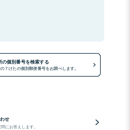
所の個別番号を検索する
所の７けたの個別郵便番号をお調べします。
わせ
疑問にお答えします。