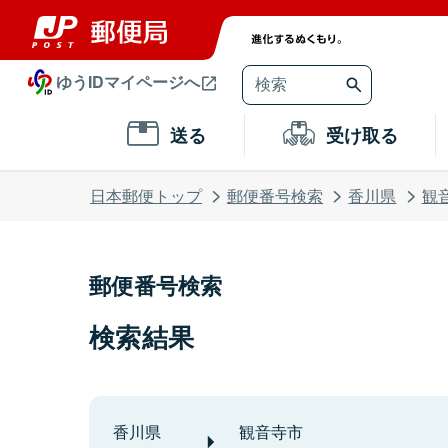
ゆうIDマイページへ
送る
受け取る
日本郵便トップ
郵便番号検索
香川県
観
郵便番号検索
検索結果
香川県
観音寺市