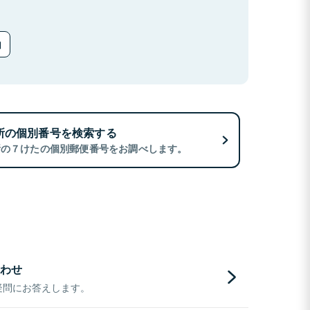
所の個別番号を検索する
所の７けたの個別郵便番号をお調べします。
わせ
疑問にお答えします。