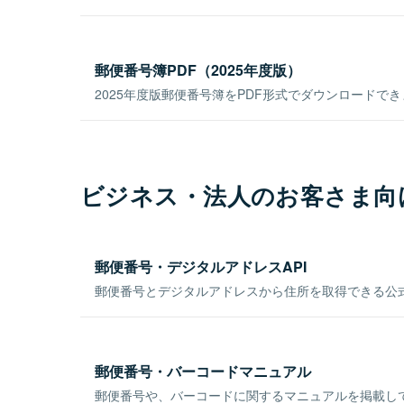
郵便番号簿PDF（2025年度版）
2025年度版郵便番号簿をPDF形式でダウンロードで
ビジネス・法人のお客さま向
郵便番号・デジタルアドレスAPI
郵便番号とデジタルアドレスから住所を取得できる公式
郵便番号・バーコードマニュアル
郵便番号や、バーコードに関するマニュアルを掲載し