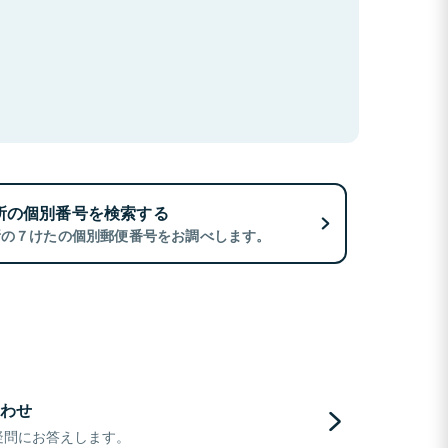
所の個別番号を検索する
所の７けたの個別郵便番号をお調べします。
わせ
疑問にお答えします。