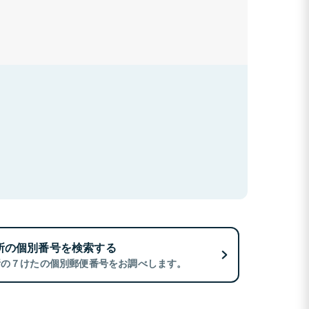
所の個別番号を検索する
所の７けたの個別郵便番号をお調べします。