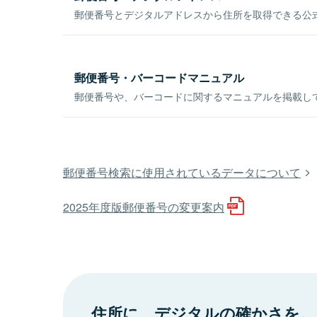
郵便番号とデジタルアドレスから住所を取得できる公式
郵便番号・バーコードマニュアル
郵便番号や、バーコードに関するマニュアルを掲載し
郵便番号検索に使用されているデータについて
2025年度版郵便番号の変更案内
住所に、デジタルの確かさを。