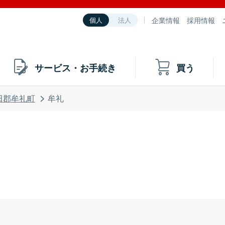
企業情報
採用情報
個人
法人
サービス・お手続き
買う
田郡牟礼町
牟礼