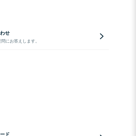
わせ
疑問にお答えします。
ード