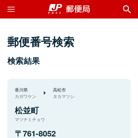
郵便番号検索
検索結果
香川県
高松市
カガワケン
タカマツシ
松並町
マツナミチョウ
761-8052