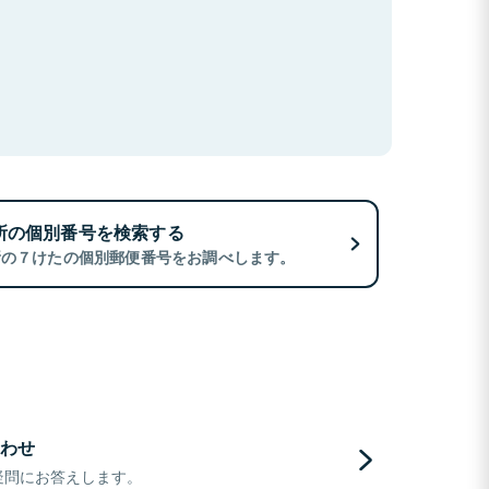
所の個別番号を検索する
所の７けたの個別郵便番号をお調べします。
わせ
疑問にお答えします。