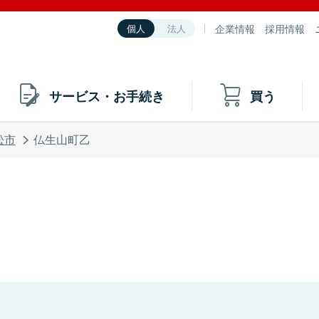
企業情報
採用情報
個人
法人
サービス・お手続き
買う
松市
仏生山町乙