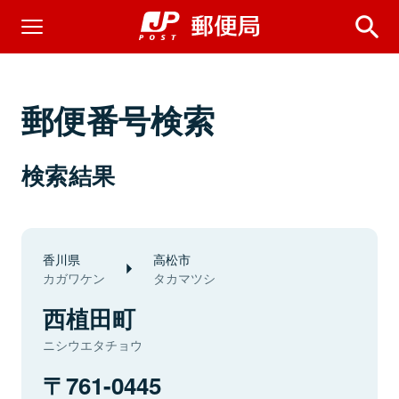
郵便番号検索
検索結果
香川県
高松市
カガワケン
タカマツシ
西植田町
ニシウエタチョウ
761-0445