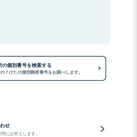
所の個別番号を検索する
所の７けたの個別郵便番号をお調べします。
わせ
疑問にお答えします。