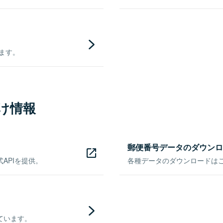
きます。
け情報
郵便番号データのダウンロ
APIを提供。
各種データのダウンロードはこち
ています。