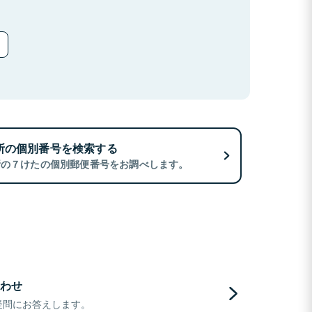
所の個別番号を検索する
所の７けたの個別郵便番号をお調べします。
わせ
疑問にお答えします。