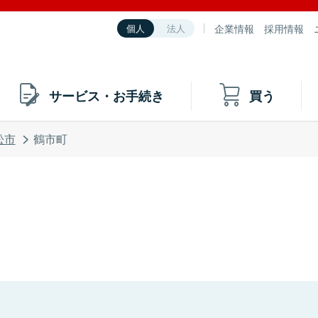
企業情報
採用情報
個人
法人
サービス・お手続き
買う
松市
鶴市町