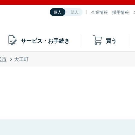
企業情報
採用情報
個人
法人
サービス・お手続き
買う
松市
大工町