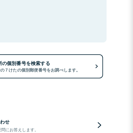
所の個別番号を検索する
所の７けたの個別郵便番号をお調べします。
わせ
疑問にお答えします。