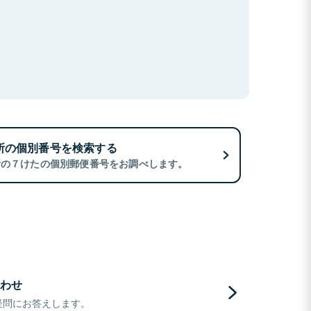
所の個別番号を検索する
所の７けたの個別郵便番号をお調べします。
わせ
疑問にお答えします。