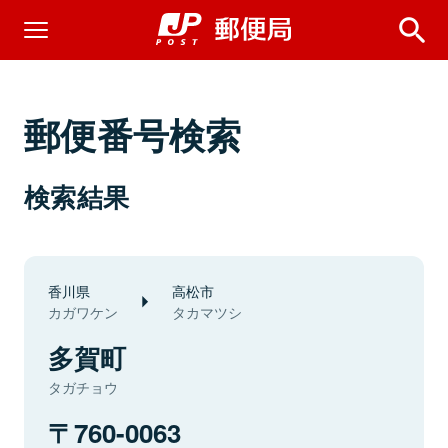
郵便番号検索
検索結果
香川県
高松市
カガワケン
タカマツシ
多賀町
タガチョウ
760-0063