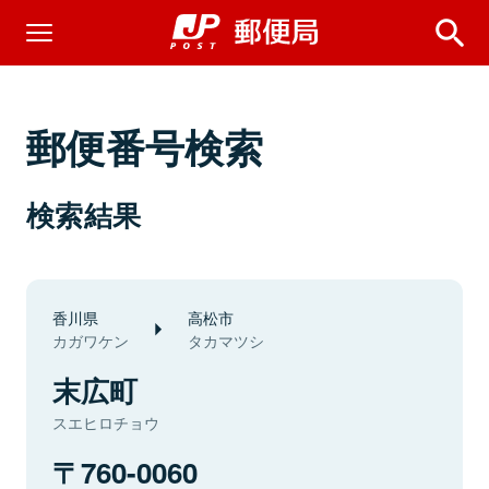
郵便番号検索
検索結果
香川県
高松市
カガワケン
タカマツシ
末広町
スエヒロチョウ
760-0060