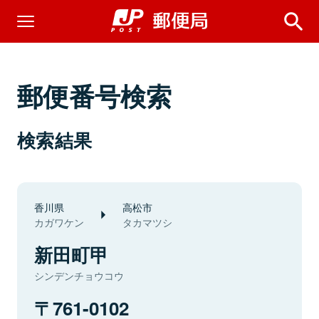
郵便番号検索
検索結果
香川県
高松市
カガワケン
タカマツシ
新田町甲
シンデンチョウコウ
761-0102