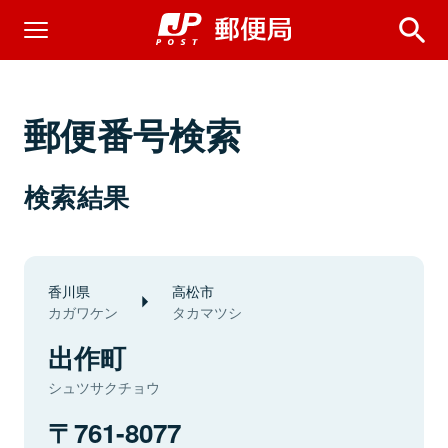
郵便番号検索
検索結果
香川県
高松市
カガワケン
タカマツシ
出作町
シュツサクチョウ
761-8077