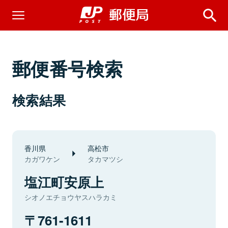
郵便番号検索
検索結果
香川県
高松市
カガワケン
タカマツシ
塩江町安原上
シオノエチョウヤスハラカミ
761-1611