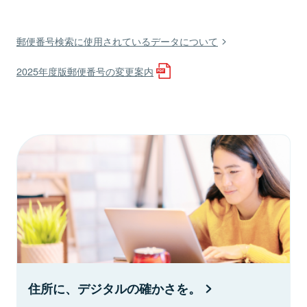
郵便番号検索に使用されているデータについて
2025年度版郵便番号の変更案内
住所に、デジタルの確かさを。