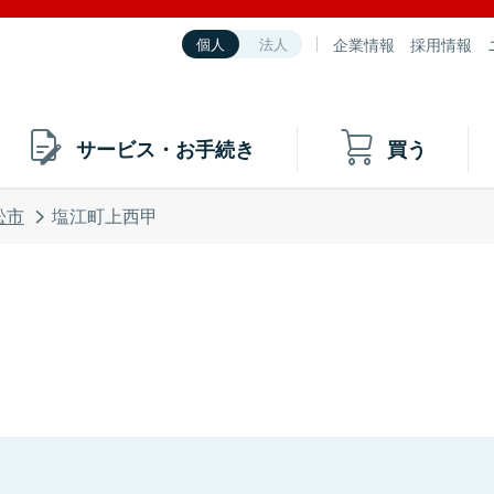
企業情報
採用情報
個人
法人
サービス・お手続き
買う
松市
塩江町上西甲