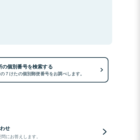
所の個別番号を検索する
所の７けたの個別郵便番号をお調べします。
わせ
疑問にお答えします。