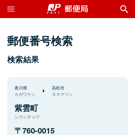
郵便番号検索
検索結果
香川県
高松市
カガワケン
タカマツシ
紫雲町
シウンチョウ
760-0015