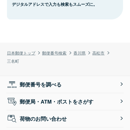
デジタルアドレスで入力も検索もスムーズに。
日本郵便トップ
郵便番号検索
香川県
高松市
三名町
郵便番号を調べる
郵便局・ATM・ポストをさがす
荷物のお問い合わせ