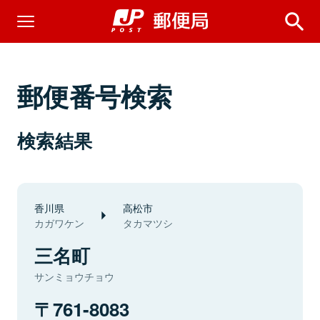
郵便番号検索
検索結果
香川県
高松市
カガワケン
タカマツシ
三名町
サンミョウチョウ
761-8083