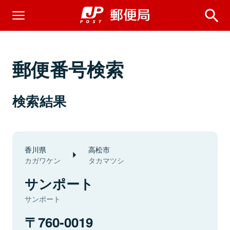
郵便番号検索
検索結果
香川県
高松市
カガワケン
タカマツシ
サンポート
サンポート
760-0019