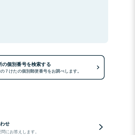
所の個別番号を検索する
所の７けたの個別郵便番号をお調べします。
わせ
疑問にお答えします。