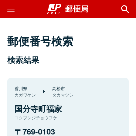
郵便番号検索
検索結果
香川県
高松市
カガワケン
タカマツシ
国分寺町福家
コクブンジチョウフケ
769-0103