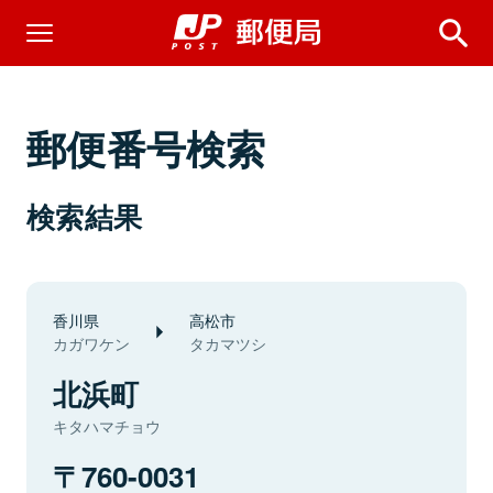
郵便番号検索
検索結果
香川県
高松市
カガワケン
タカマツシ
北浜町
キタハマチョウ
760-0031