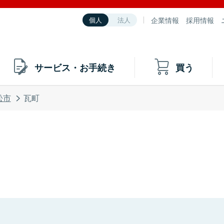
企業情報
採用情報
個人
法人
サービス・お手続き
買う
松市
瓦町