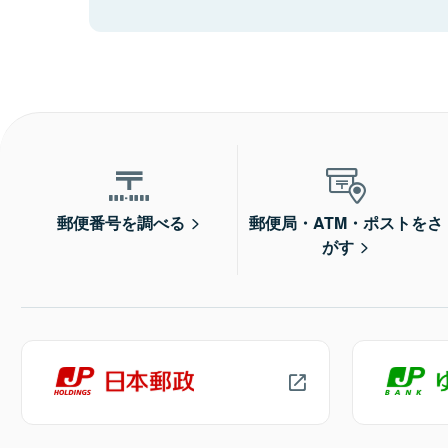
郵便番号を調べる
郵便局・ATM・ポストをさ
がす