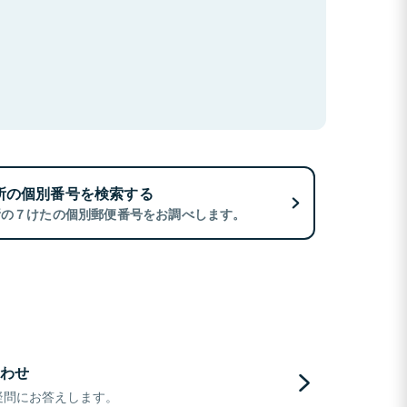
所の個別番号を検索する
所の７けたの個別郵便番号をお調べします。
わせ
疑問にお答えします。