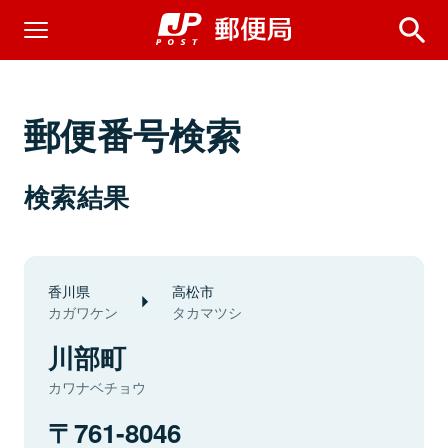
郵便番号検索
検索結果
香川県
高松市
カガワケン
タカマツシ
川部町
カワナベチョウ
761-8046