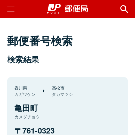
郵便番号検索
検索結果
香川県
高松市
カガワケン
タカマツシ
亀田町
カメダチョウ
761-0323