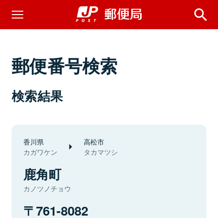
郵便番号検索
検索結果
香川県
高松市
カガワケン
タカマツシ
鹿角町
カノツノチョウ
761-8082