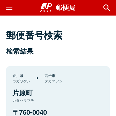
郵便番号検索
検索結果
香川県
高松市
カガワケン
タカマツシ
片原町
カタハラマチ
760-0040