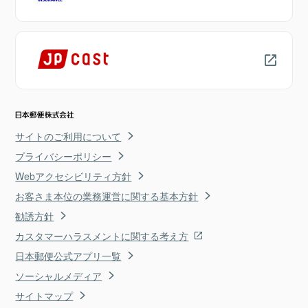
サイトのご利用について
プライバシーポリシー
Webアクセシビリティ方針
お客さま本位の業務運営に関する基本方針
勧誘方針
カスタマーハラスメントに関する考え方
日本郵便公式アプリ一覧
ソーシャルメディア
サイトマップ