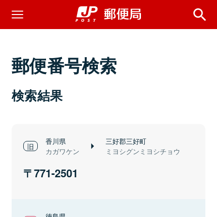
郵便番号検索
検索結果
香川県
三好郡三好町
カガワケン
ミヨシグンミヨシチョウ
771-2501
徳島県