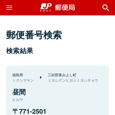
郵便番号検索
検索結果
徳島県
三好郡東みよし町
トクシマケン
ミヨシグンヒガシミヨシチョウ
昼間
ヒルマ
771-2501