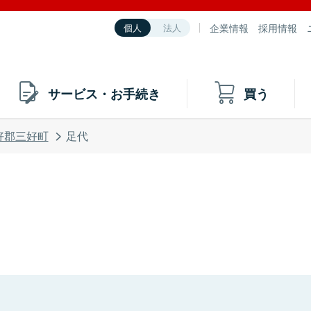
企業情報
採用情報
個人
法人
サービス・お手続き
買う
好郡三好町
足代