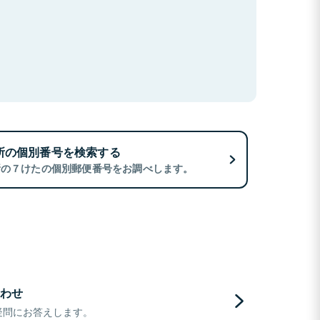
所の個別番号を検索する
所の７けたの個別郵便番号をお調べします。
わせ
疑問にお答えします。