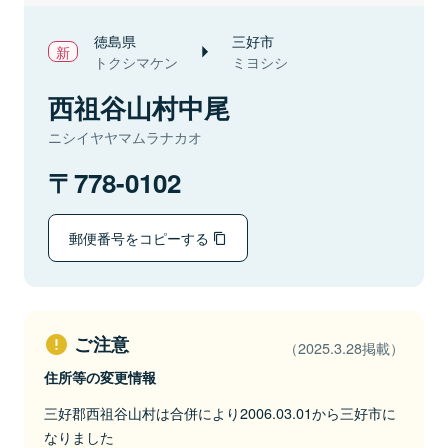
徳島県
三好市
トクシマケン
ミヨシシ
西祖谷山村中尾
ニシイヤヤマムラナカオ
778-0102
郵便番号をコピーする
ご注意
（2025.3.28掲載）
住所等の変更情報
三好郡西祖谷山村は合併により2006.03.01から三好市に
なりました