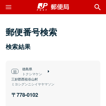
郵便番号検索
検索結果
徳島県
トクシマケン
三好郡西祖谷山村
ミヨシグンニシイヤヤマソン
778-0102