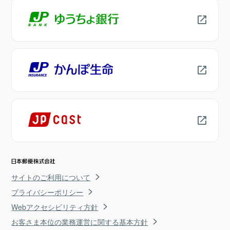
サイトのご利用について
プライバシーポリシー
Webアクセシビリティ方針
お客さま本位の業務運営に関する基本方針