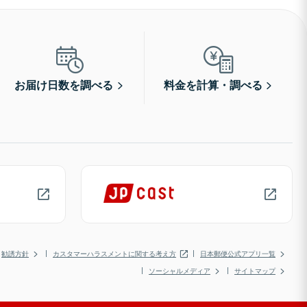
お届け日数を調べる
料金を計算・調べる
勧誘方針
カスタマーハラスメントに関する考え方
日本郵便公式アプリ一覧
ソーシャルメディア
サイトマップ