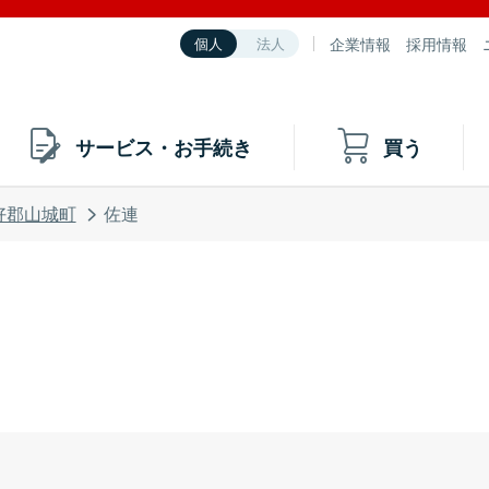
企業情報
採用情報
個人
法人
サービス・お手続き
買う
好郡山城町
佐連