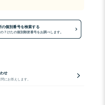
所の個別番号を検索する
所の７けたの個別郵便番号をお調べします。
わせ
疑問にお答えします。