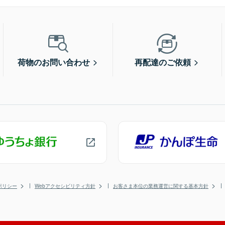
荷物のお問い合わせ
再配達のご依頼
ポリシー
Webアクセシビリティ方針
お客さま本位の業務運営に関する基本方針