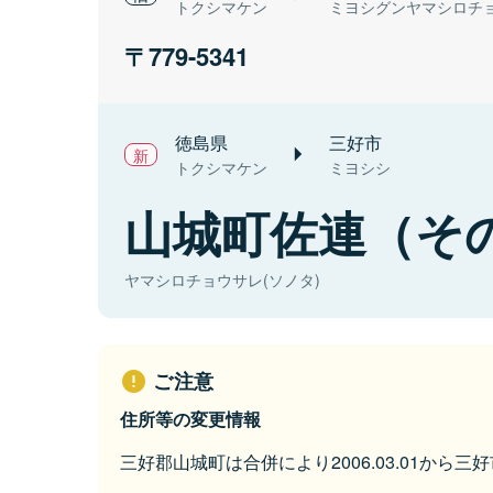
トクシマケン
ミヨシグンヤマシロチ
779-5341
徳島県
三好市
トクシマケン
ミヨシシ
山城町佐連（そ
ヤマシロチョウサレ(ソノタ)
ご注意
住所等の変更情報
三好郡山城町は合併により2006.03.01から