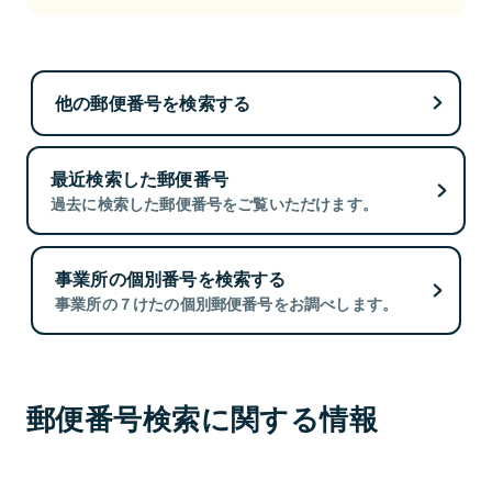
他の郵便番号を検索する
最近検索した郵便番号
過去に検索した郵便番号をご覧いただけます。
事業所の個別番号を検索する
事業所の７けたの個別郵便番号をお調べします。
郵便番号検索に関する情報