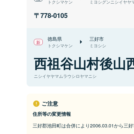
トクシマケン
ミヨシグンニシイヤヤ
778-0105
徳島県
三好市
トクシマケン
ミヨシシ
西祖谷山村後山
ニシイヤヤマムラウシロヤマニシ
ご注意
住所等の変更情報
三好郡池田町は合併により2006.03.01から