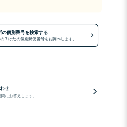
所の個別番号を検索する
所の７けたの個別郵便番号をお調べします。
わせ
疑問にお答えします。