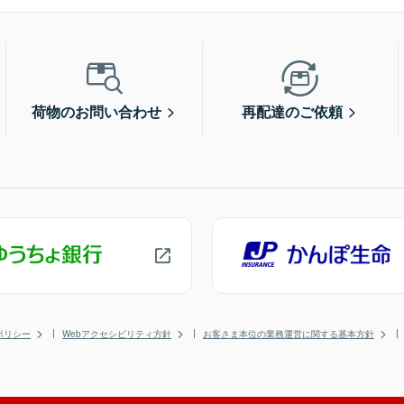
荷物のお問い合わせ
再配達のご依頼
ポリシー
Webアクセシビリティ方針
お客さま本位の業務運営に関する基本方針