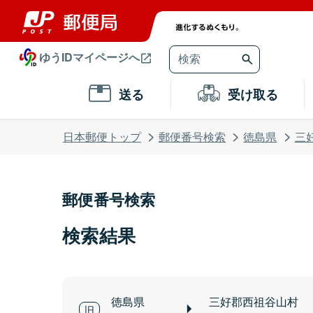
ゆうIDマイページへ
送る
受け取る
日本郵便トップ
郵便番号検索
徳島県
三
郵便番号検索
検索結果
徳島県
三好郡西祖谷山村