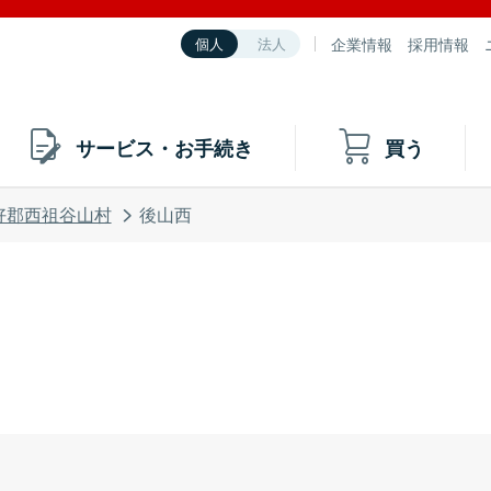
企業情報
採用情報
個人
法人
サービス・お手続き
買う
好郡西祖谷山村
後山西