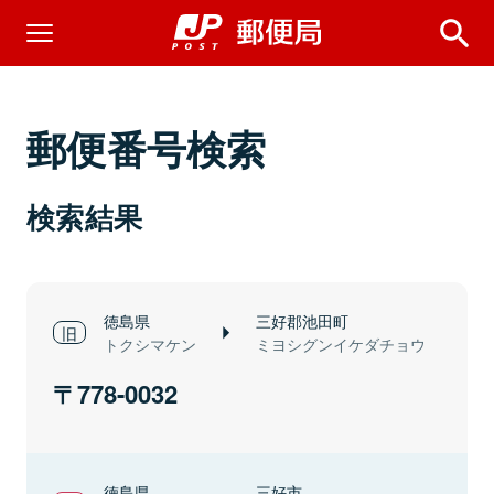
郵便番号検索
検索結果
徳島県
三好郡池田町
トクシマケン
ミヨシグンイケダチョウ
778-0032
徳島県
三好市