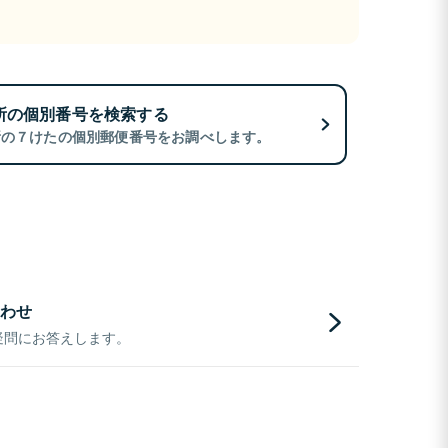
所の個別番号を検索する
所の７けたの個別郵便番号をお調べします。
わせ
疑問にお答えします。