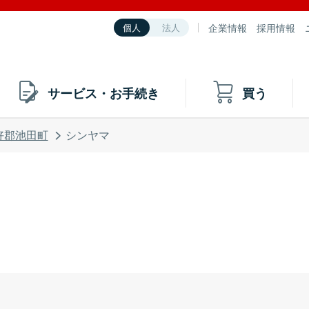
企業情報
採用情報
個人
法人
サービス・お手続き
買う
好郡池田町
シンヤマ