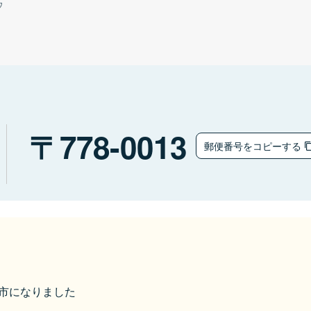
ウ
778-0013
郵便番号をコピーする
三好市になりました