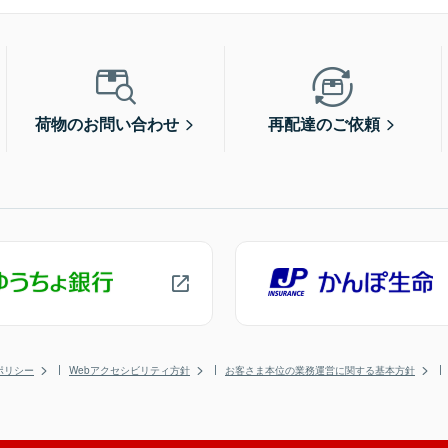
荷物のお問い合わせ
再配達のご依頼
ポリシー
Webアクセシビリティ方針
お客さま本位の業務運営に関する基本方針