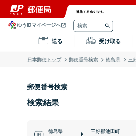
ゆうIDマイページへ
送る
受け取る
日本郵便トップ
郵便番号検索
徳島県
三
郵便番号検索
検索結果
徳島県
三好郡池田町