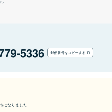
ョウ
779-5336
郵便番号をコピーする
三好市になりました