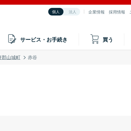
企業情報
採用情報
個人
法人
サービス・お手続き
買う
好郡山城町
赤谷