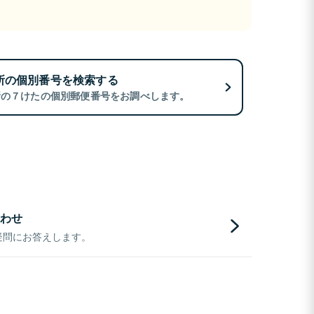
所の個別番号を検索する
所の７けたの個別郵便番号をお調べします。
わせ
疑問にお答えします。