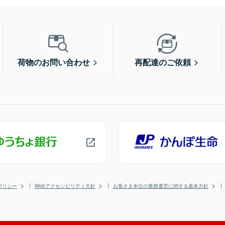
荷物のお問い合わせ
再配達のご依頼
ポリシー
Webアクセシビリティ方針
お客さま本位の業務運営に関する基本方針