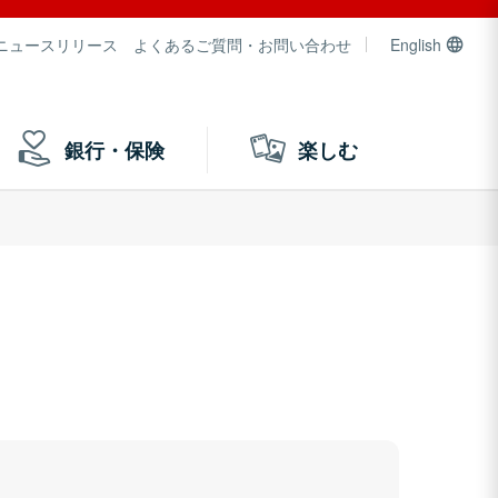
ニュースリリース
よくあるご質問・お問い合わせ
English
銀行・保険
楽しむ