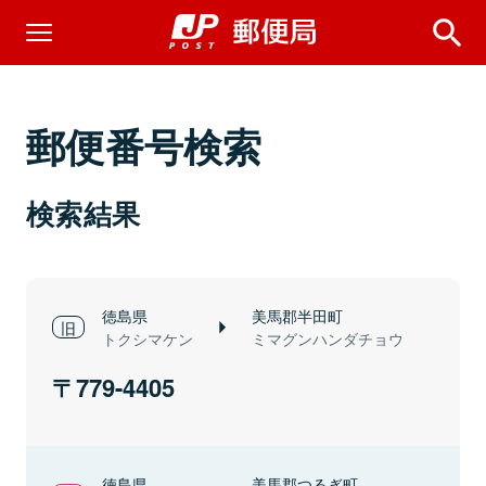
郵便番号検索
検索結果
徳島県
美馬郡半田町
トクシマケン
ミマグンハンダチョウ
779-4405
徳島県
美馬郡つるぎ町