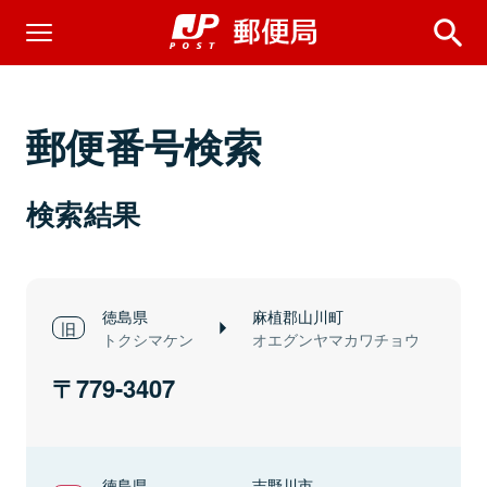
郵便番号検索
検索結果
徳島県
麻植郡山川町
トクシマケン
オエグンヤマカワチョウ
779-3407
徳島県
吉野川市