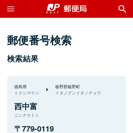
郵便番号検索
検索結果
徳島県
板野郡板野町
トクシマケン
イタノグンイタノチョウ
西中富
ニシナカトミ
779-0119