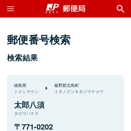
郵便番号検索
検索結果
徳島県
板野郡北島町
トクシマケン
イタノグンキタジマチョウ
太郎八須
タロウハチズ
771-0202