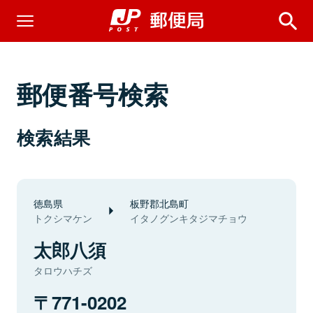
郵便番号検索
検索結果
徳島県
板野郡北島町
トクシマケン
イタノグンキタジマチョウ
太郎八須
タロウハチズ
771-0202